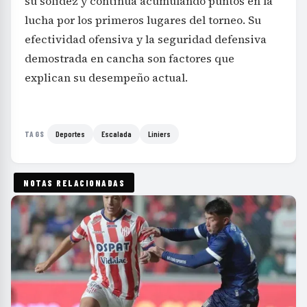
su solidez y continúa acumulando puntos en la
lucha por los primeros lugares del torneo. Su
efectividad ofensiva y la seguridad defensiva
demostrada en cancha son factores que
explican su desempeño actual.
Deportes
Escalada
Liniers
TAGS
NOTAS RELACIONADAS