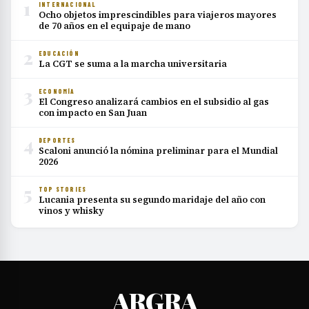
1
INTERNACIONAL
Ocho objetos imprescindibles para viajeros mayores
de 70 años en el equipaje de mano
2
EDUCACIÓN
La CGT se suma a la marcha universitaria
3
ECONOMÍA
El Congreso analizará cambios en el subsidio al gas
con impacto en San Juan
4
DEPORTES
Scaloni anunció la nómina preliminar para el Mundial
2026
5
TOP STORIES
Lucania presenta su segundo maridaje del año con
vinos y whisky
ARGRA