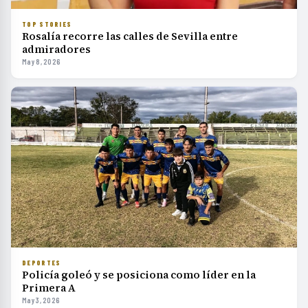
TOP STORIES
Rosalía recorre las calles de Sevilla entre
admiradores
May 8, 2026
DEPORTES
Policía goleó y se posiciona como líder en la
Primera A
May 3, 2026