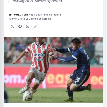
playoff en el Torneo Apertura.
EDITORIAL TEAM
·
May 3, 2026
·
1 min de lectura
·
Fuente:
Diario La Opinión De Rafaela