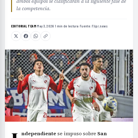
ambos equipos se clasificaran a la siguiente fase de
la competencia.
EDITORIAL TEAM
·
May 3, 2026
·
1 min de lectura
·
Fuente:
Flipr.news
ndependiente
se impuso sobre
San