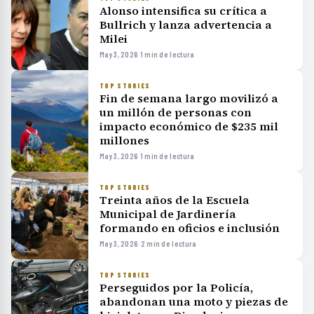
Alonso intensifica su crítica a
Bullrich y lanza advertencia a
Milei
May 3, 2026
·
1 min de lectura
TOP STORIES
Fin de semana largo movilizó a
un millón de personas con
impacto económico de $235 mil
millones
May 3, 2026
·
1 min de lectura
TOP STORIES
Treinta años de la Escuela
Municipal de Jardinería
formando en oficios e inclusión
May 3, 2026
·
2 min de lectura
TOP STORIES
Perseguidos por la Policía,
abandonan una moto y piezas de