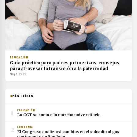
EDUCACIÓN
Guía práctica para padres primerizos: consejos
para atravesar la transición a la paternidad
May 3, 2026
MÁS LEÍDAS
1
EDUCACIÓN
La CGT se suma a la marcha universitaria
2
ECONOMÍA
El Congreso analizará cambios en el subsidio al gas
con impacto en San Juan