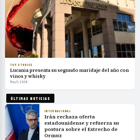
TOP STORIES
Lucania presenta su segundo maridaje del año con
vinos y whisky
May 11, 2026
ÚLTIMAS NOTICIAS
INTERNACIONAL
Irán rechaza oferta
estadounidense y refuerza su
postura sobre el Estrecho de
Ormuz