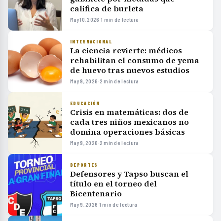
califica de burleta
May 10, 2026
·
1 min de lectura
INTERNACIONAL
La ciencia revierte: médicos
rehabilitan el consumo de yema
de huevo tras nuevos estudios
May 9, 2026
·
2 min de lectura
EDUCACIÓN
Crisis en matemáticas: dos de
cada tres niños mexicanos no
domina operaciones básicas
May 9, 2026
·
2 min de lectura
DEPORTES
Defensores y Tapso buscan el
título en el torneo del
Bicentenario
May 9, 2026
·
1 min de lectura