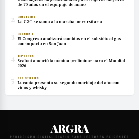
de 70 años en el equipaje de mano
2
EDUCACIÓN
La CGT se suma a la marcha universitaria
3
ECONOMÍA
El Congreso analizará cambios en el subsidio al gas
con impacto en San Juan
4
DEPORTES
Scaloni anunció la nómina preliminar para el Mundial
2026
5
TOP STORIES
Lucania presenta su segundo maridaje del año con
vinos y whisky
ARGRA
PERIODISMO DIGITAL DIARIO PARA LECTORES EXIGENTES