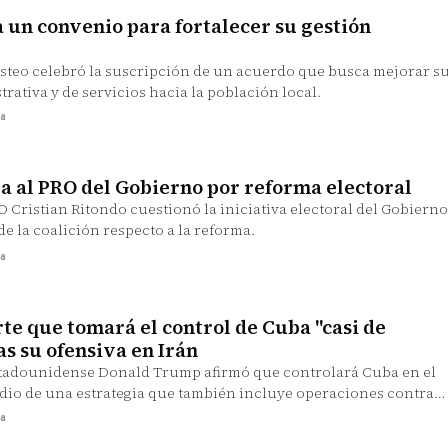
a un convenio para fortalecer su gestión
steo celebró la suscripción de un acuerdo que busca mejorar s
rativa y de servicios hacia la población local.
ra
a al PRO del Gobierno por reforma electoral
O Cristian Ritondo cuestionó la iniciativa electoral del Gobierno
de la coalición respecto a la reforma.
ra
e que tomará el control de Cuba "casi de
as su ofensiva en Irán
stadounidense Donald Trump afirmó que controlará Cuba en el
edio de una estrategia que también incluye operaciones contra
ra