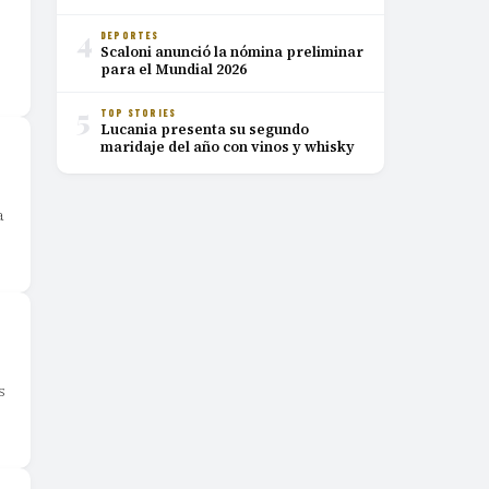
4
DEPORTES
Scaloni anunció la nómina preliminar
para el Mundial 2026
5
TOP STORIES
Lucania presenta su segundo
maridaje del año con vinos y whisky
a
s