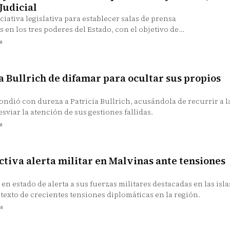
Judicial
ciativa legislativa para establecer salas de prensa
 en los tres poderes del Estado, con el objetivo de
 comunicación oficial.
ra
a Bullrich de difamar para ocultar sus propios
ondió con dureza a Patricia Bullrich, acusándola de recurrir a l
sviar la atención de sus gestiones fallidas.
ra
ctiva alerta militar en Malvinas ante tensiones
en estado de alerta a sus fuerzas militares destacadas en las isla
texto de crecientes tensiones diplomáticas en la región.
ra