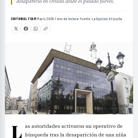
desapareció en Oviedo desde el pasado jueves.
EDITORIAL TEAM
·
May 4, 2026
·
1 min de lectura
·
Fuente:
La Opinión A Coruña
L
as autoridades activaron un operativo de
búsqueda tras la desaparición de una niña