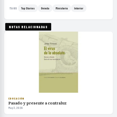
Top Stories
Oviedo
Ministerio
Interior
TAGS
NOTAS RELACIONADAS
EDUCACIÓN
Pasado y presente a contraluz
May 3, 2026