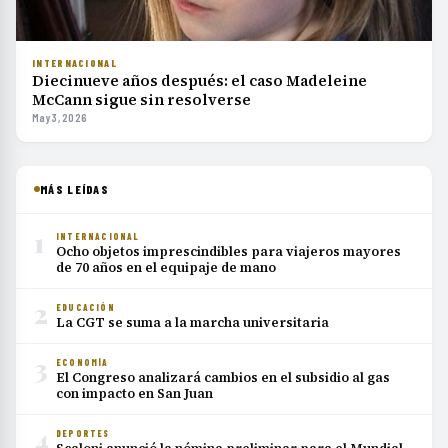
INTERNACIONAL
Diecinueve años después: el caso Madeleine
McCann sigue sin resolverse
May 3, 2026
MÁS LEÍDAS
1
INTERNACIONAL
Ocho objetos imprescindibles para viajeros mayores
de 70 años en el equipaje de mano
2
EDUCACIÓN
La CGT se suma a la marcha universitaria
3
ECONOMÍA
El Congreso analizará cambios en el subsidio al gas
con impacto en San Juan
4
DEPORTES