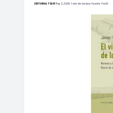
·
May 3, 2026
·
1 min de lectura
·
Fuente:
Perfil
EDITORIAL TEAM