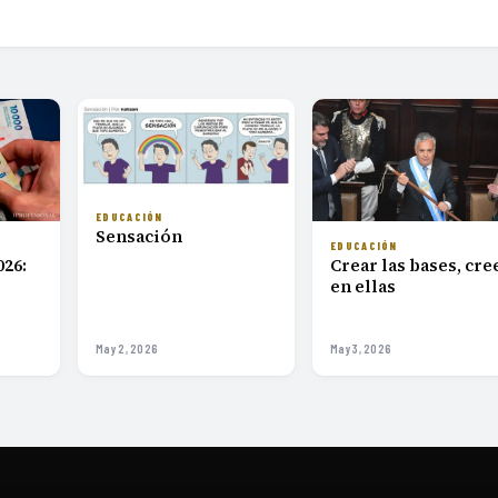
EDUCACIÓN
Sensación
EDUCACIÓN
026:
Crear las bases, cre
en ellas
May 2, 2026
May 3, 2026