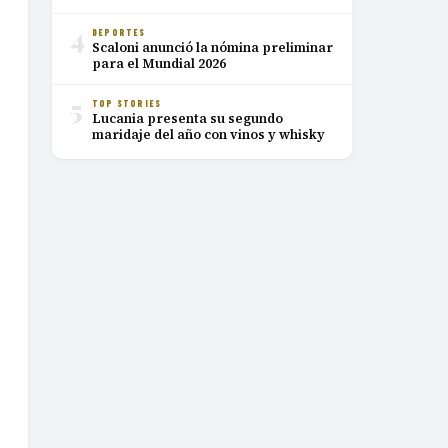
4
DEPORTES
Scaloni anunció la nómina preliminar
para el Mundial 2026
5
TOP STORIES
Lucania presenta su segundo
maridaje del año con vinos y whisky