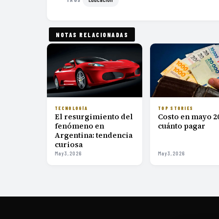
NOTAS RELACIONADAS
TECNOLOGÍA
TOP STORIES
El resurgimiento del
Costo en mayo 2
fenómeno en
cuánto pagar
Argentina: tendencia
curiosa
May 3, 2026
May 3, 2026