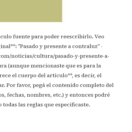
ículo fuente para poder reescribirlo. Veo
ginal**: "Pasado y presente a contraluz" -
.com/noticias/cultura/pasado-y-presente-a-
tura (aunque mencionaste que es para la
ce el cuerpo del artículo**, es decir, el
r. Por favor, pegá el contenido completo del
tos, fechas, nombres, etc.) y entonces podré
 todas las reglas que especificaste.