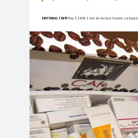
·
May 3, 2026
·
2 min de lectura
·
Fuente:
La Opini
EDITORIAL TEAM