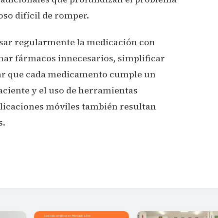
oso difícil de romper.
isar regularmente la medicación con
inar fármacos innecesarios, simplificar
ar que cada medicamento cumple un
aciente y el uso de herramientas
plicaciones móviles también resultan
s.