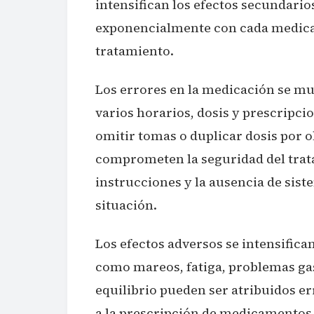
intensifican los efectos secundari
exponencialmente con cada medicam
tratamiento.
Los errores en la medicación se mu
varios horarios, dosis y prescripc
omitir tomas o duplicar dosis por 
comprometen la seguridad del tratam
instrucciones y la ausencia de sis
situación.
Los efectos adversos se intensifica
como mareos, fatiga, problemas gas
equilibrio pueden ser atribuidos e
a la prescripción de medicamentos