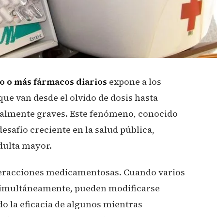
o o más fármacos diarios
expone a los
ue van desde el olvido de dosis hasta
ialmente graves. Este fenómeno, conocido
safío creciente en la salud pública,
dulta mayor.
interacciones medicamentosas. Cuando varios
simultáneamente, pueden modificarse
o la eficacia de algunos mientras