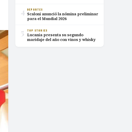
4
DEPORTES
Scaloni anunció la nómina preliminar
para el Mundial 2026
5
TOP STORIES
Lucania presenta su segundo
maridaje del año con vinos y whisky