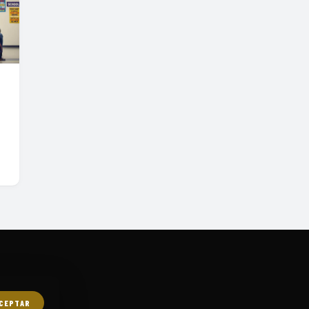
CEPTAR
ES