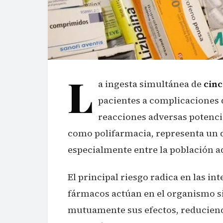
L
a ingesta simultánea de
cinc
pacientes a complicaciones q
reacciones adversas potenc
como polifarmacia, representa un de
especialmente entre la población a
El principal riesgo radica en las 
fármacos actúan en el organismo 
mutuamente sus efectos, reduciend