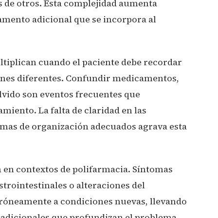
os de otros. Esta complejidad aumenta
ento adicional que se incorpora al
ltiplican cuando el paciente debe recordar
iones diferentes. Confundir medicamentos,
olvido son eventos frecuentes que
iento. La falta de claridad en las
temas de organización adecuados agrava esta
n en contextos de polifarmacia. Síntomas
trointestinales o alteraciones del
rróneamente a condiciones nuevas, llevando
 adicionales que profundizan el problema