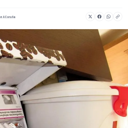
ón A Coruña