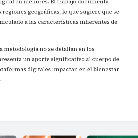
igital en menores. El trabajo documenta
 regiones geográficas, lo que sugiere que se
nculado a las características inherentes de
la metodología no se detallan en los
presenta un aporte significativo al cuerpo de
taformas digitales impactan en el bienestar
.