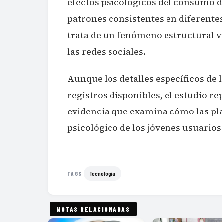
efectos psicológicos del consumo d
patrones consistentes en diferentes
trata de un fenómeno estructural vi
las redes sociales.
Aunque los detalles específicos de 
registros disponibles, el estudio re
evidencia que examina cómo las pla
psicológico de los jóvenes usuarios
Tecnología
TAGS
NOTAS RELACIONADAS