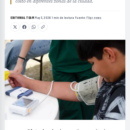
costo en diferentes zonas de la ciudad.
EDITORIAL TEAM
·
May 3, 2026
·
1 min de lectura
·
Fuente:
Flipr.news