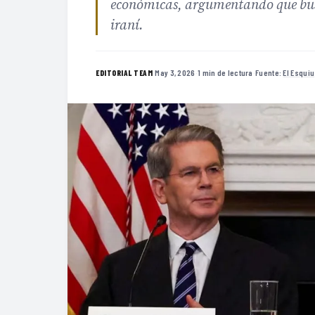
económicas, argumentando que busc
iraní.
·
May 3, 2026
·
1 min de lectura
·
Fuente:
El Esquiu
EDITORIAL TEAM