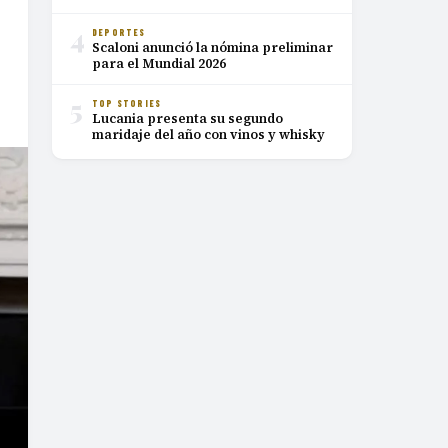
4
DEPORTES
Scaloni anunció la nómina preliminar
para el Mundial 2026
5
TOP STORIES
Lucania presenta su segundo
maridaje del año con vinos y whisky