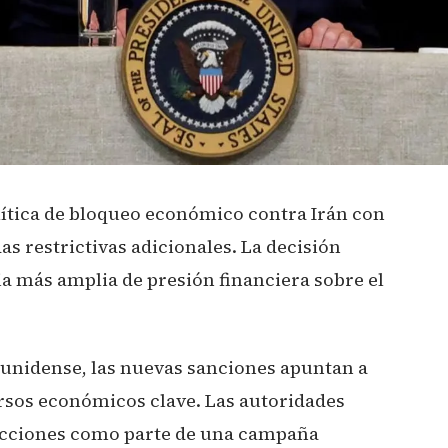
olítica de bloqueo económico contra Irán con
s restrictivas adicionales. La decisión
ia más amplia de presión financiera sobre el
ounidense, las nuevas sanciones apuntan a
ursos económicos clave. Las autoridades
acciones como parte de una campaña