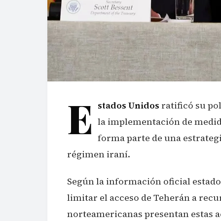
E
stados Unidos
ratificó su p
la implementación de medida
forma parte de una estrateg
régimen iraní.
Según la información oficial estad
limitar el acceso de Teherán a rec
norteamericanas presentan estas 