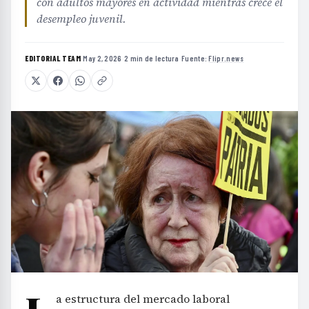
con adultos mayores en actividad mientras crece el
desempleo juvenil.
EDITORIAL TEAM
·
May 2, 2026
·
2 min de lectura
·
Fuente:
Flipr.news
a estructura del mercado laboral