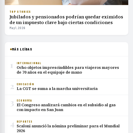
TOP STORIES
Jubilados y pensionados podrían quedar eximidos
de un impuesto clave bajo ciertas condiciones
May 1, 2026
MÁS LEÍDAS
1
INTERNACIONAL
Ocho objetos imprescindibles para viajeros mayores
de 70 años en el equipaje de mano
2
EDUCACIÓN
La CGT se suma a la marcha universitaria
3
ECONOMÍA
El Congreso analizará cambios en el subsidio al gas
con impacto en San Juan
4
DEPORTES
Scaloni anunció la nómina preliminar para el Mundial
2026