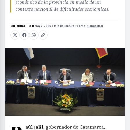
económico de la provincia en medio de un
contexto nacional de dificultades económicas.
EDITORIAL TEAM
·
May 2, 2026
·
1 min de lectura
·
Fuente:
Elancasti Ar
aúl Jalil
, gobernador de Catamarca,