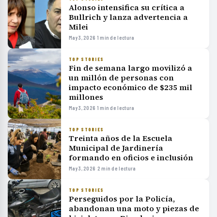
Alonso intensifica su crítica a
Bullrich y lanza advertencia a
Milei
May 3, 2026
·
1 min de lectura
TOP STORIES
Fin de semana largo movilizó a
un millón de personas con
impacto económico de $235 mil
millones
May 3, 2026
·
1 min de lectura
TOP STORIES
Treinta años de la Escuela
Municipal de Jardinería
formando en oficios e inclusión
May 3, 2026
·
2 min de lectura
TOP STORIES
Perseguidos por la Policía,
abandonan una moto y piezas de