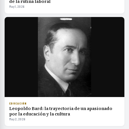
de la rutina laboral
May 1, 2026
EDUCACIÓN
Leopoldo Bard: la trayectoria de un apasionado
por la educación y la cultura
May 2, 2026