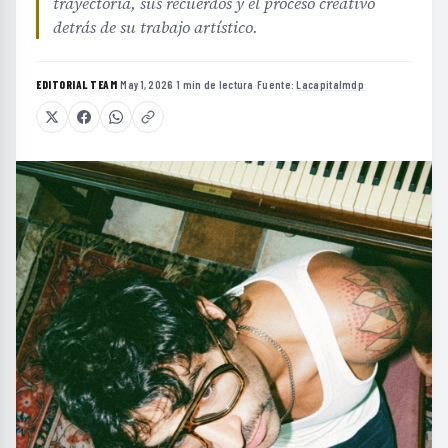
trayectoria, sus recuerdos y el proceso creativo
detrás de su trabajo artístico.
EDITORIAL TEAM
·
May 1, 2026
·
1 min de lectura
·
Fuente:
Lacapitalmdp