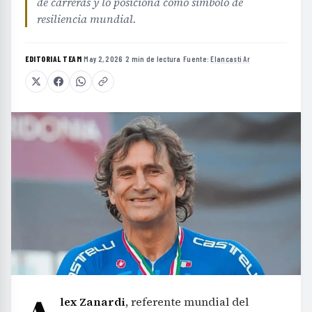
de carreras y lo posiciona como símbolo de
resiliencia mundial.
EDITORIAL TEAM
·
May 2, 2026
·
2 min de lectura
·
Fuente:
Elancasti Ar
lex Zanardi
, referente mundial del