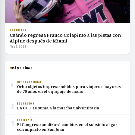
DEPORTES
Cuándo regresa Franco Colapinto a las pistas con
Alpine después de Miami
May 3, 2026
MÁS LEÍDAS
1
INTERNACIONAL
Ocho objetos imprescindibles para viajeros mayores
de 70 años en el equipaje de mano
2
EDUCACIÓN
La CGT se suma a la marcha universitaria
3
ECONOMÍA
El Congreso analizará cambios en el subsidio al gas
con impacto en San Juan