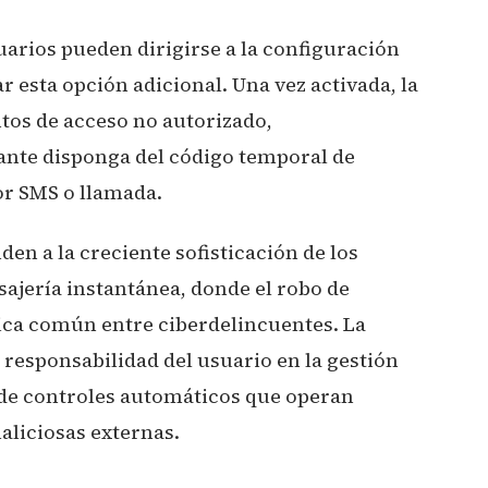
suarios pueden dirigirse a la configuración
r esta opción adicional. Una vez activada, la
tos de acceso no autorizado,
ante disponga del código temporal de
or SMS o llamada.
en a la creciente sofisticación de los
sajería instantánea, donde el robo de
nica común entre ciberdelincuentes. La
 responsabilidad del usuario en la gestión
ade controles automáticos que operan
liciosas externas.