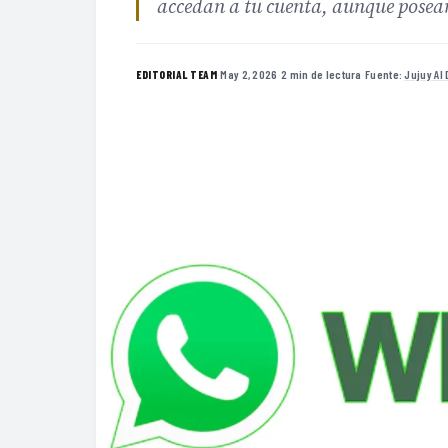
accedan a tu cuenta, aunque posean 
·
May 2, 2026
·
2 min de lectura
·
Fuente:
Jujuy Al 
EDITORIAL TEAM