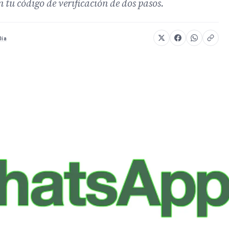
tu código de verificación de dos pasos.
Día