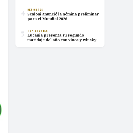
4
DEPORTES
Scaloni anunció la nómina preliminar
para el Mundial 2026
5
TOP STORIES
Lucania presenta su segundo
maridaje del año con vinos y whisky