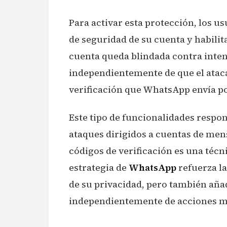
Para activar esta protección, los u
de seguridad de su cuenta y habilita
cuenta queda blindada contra inten
independientemente de que el atac
verificación que WhatsApp envía p
Este tipo de funcionalidades respond
ataques dirigidos a cuentas de men
códigos de verificación es una téc
estrategia de
WhatsApp
refuerza la
de su privacidad, pero también añ
independientemente de acciones ma