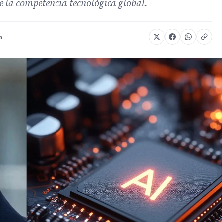
de la competencia tecnológica global.
n