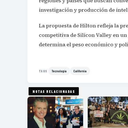
regiones y países que buscan conver
investigación y producción de inteli
La propuesta de Hilton refleja la p
competitiva de Silicon Valley en un
determina el peso económico y polít
Tecnología
California
TAGS
NOTAS RELACIONADAS