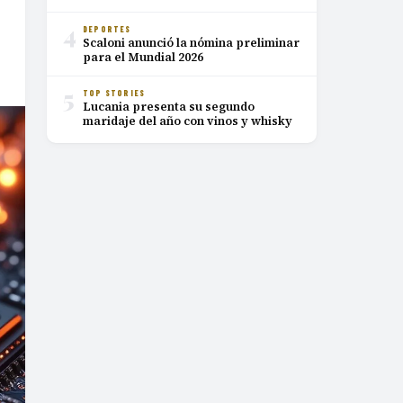
4
DEPORTES
Scaloni anunció la nómina preliminar
para el Mundial 2026
5
TOP STORIES
Lucania presenta su segundo
maridaje del año con vinos y whisky