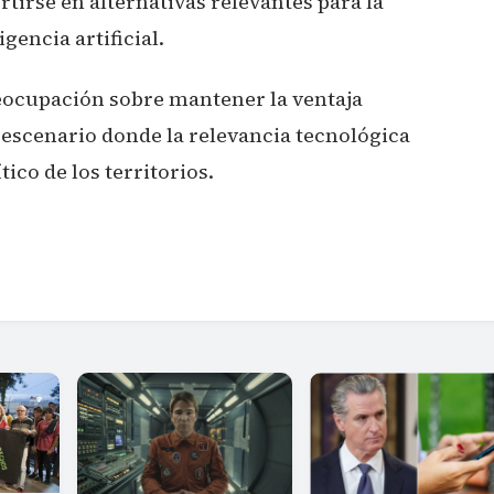
tirse en alternativas relevantes para la
gencia artificial.
reocupación sobre mantener la ventaja
 escenario donde la relevancia tecnológica
ico de los territorios.