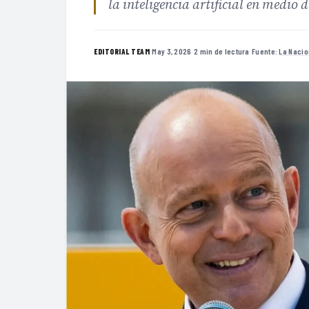
la inteligencia artificial en medio 
·
May 3, 2026
·
2 min de lectura
·
Fuente:
La Nacio
EDITORIAL TEAM