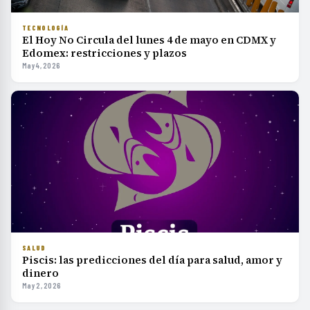
TECNOLOGÍA
El Hoy No Circula del lunes 4 de mayo en CDMX y
Edomex: restricciones y plazos
May 4, 2026
SALUD
Piscis: las predicciones del día para salud, amor y
dinero
May 2, 2026