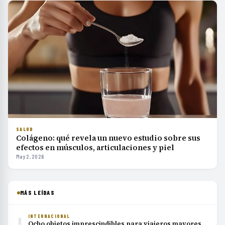
SALUD
Colágeno: qué revela un nuevo estudio sobre sus
efectos en músculos, articulaciones y piel
May 2, 2026
MÁS LEÍDAS
1
INTERNACIONAL
Ocho objetos imprescindibles para viajeros mayores