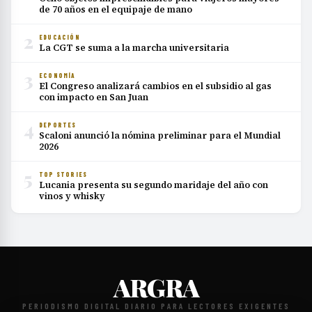
de 70 años en el equipaje de mano
2
EDUCACIÓN
La CGT se suma a la marcha universitaria
3
ECONOMÍA
El Congreso analizará cambios en el subsidio al gas
con impacto en San Juan
4
DEPORTES
Scaloni anunció la nómina preliminar para el Mundial
2026
5
TOP STORIES
Lucania presenta su segundo maridaje del año con
vinos y whisky
ARGRA
PERIODISMO DIGITAL DIARIO PARA LECTORES EXIGENTES