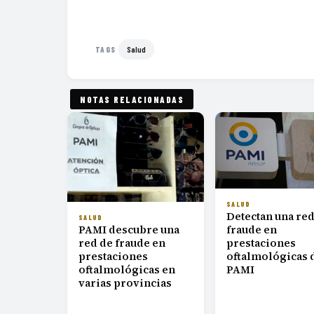
Salud
TAGS
NOTAS RELACIONADAS
SALUD
Detectan una red
SALUD
PAMI descubre una
fraude en
red de fraude en
prestaciones
prestaciones
oftalmológicas 
oftalmológicas en
PAMI
varias provincias