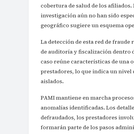
cobertura de salud de los afiliados.
investigación aún no han sido espec
geográfico sugiere un esquema ope
La detección de esta red de fraude
de auditoría y fiscalización dentro 
caso reúne características de una 
prestadores, lo que indica un nivel
aislados.
PAMI mantiene en marcha procesos 
anomalías identificadas. Los detall
defraudados, los prestadores involu
formarán parte de los pasos admini