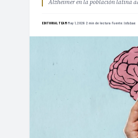
Alzheimer en la población latina a
·
May 1, 2026
·
2 min de lectura
·
Fuente:
Infobae
EDITORIAL TEAM