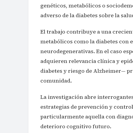
genéticos, metabólicos o sociodemo
adverso de la diabetes sobre la salu
El trabajo contribuye a una crecien
metabólicos como la diabetes con e
neurodegenerativas. En el caso espec
adquieren relevancia clínica y ep
diabetes y riesgo de Alzheimer— pr
comunidad.
La investigación abre interrogante
estrategias de prevención y control
particularmente aquella con diagnós
deterioro cognitivo futuro.