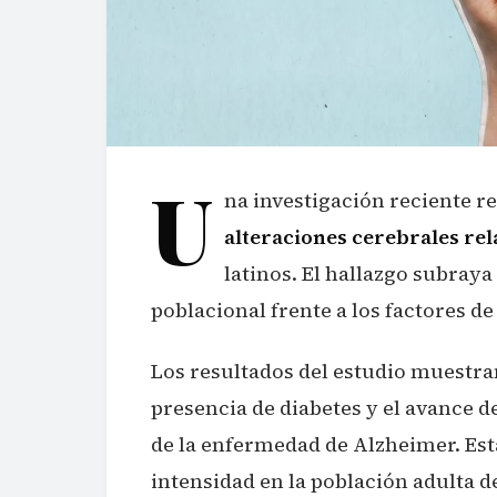
U
na investigación reciente r
alteraciones cerebrales re
latinos. El hallazgo subraya
poblacional frente a los factores de
Los resultados del estudio muestran
presencia de diabetes y el avance d
de la enfermedad de Alzheimer. Est
intensidad en la población adulta d