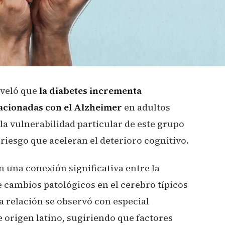
eveló que
la diabetes incrementa
lacionadas con el Alzheimer
en adultos
 la vulnerabilidad particular de este grupo
 riesgo que aceleran el deterioro cognitivo.
 una conexión significativa entre la
e cambios patológicos en el cerebro típicos
a relación se observó con especial
e origen latino, sugiriendo que factores