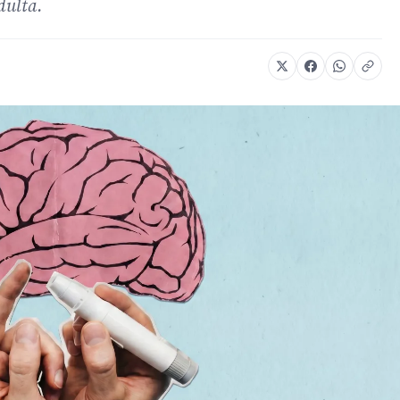
dulta.