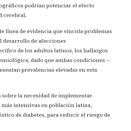
gráficos podrían potenciar el efecto
d cerebral.
te línea de evidencia que vincula problemas
l desarrollo de afecciones
ífico de los adultos latinos, los hallazgos
idemiológica, dado que ambas condiciones —
esentan prevalencias elevadas en esta
s sobre la necesidad de implementar
 más intensivas en población latina,
tico de diabetes, para reducir el riesgo de