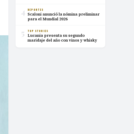
4
DEPORTES
Scaloni anunció la nómina preliminar
para el Mundial 2026
5
TOP STORIES
Lucania presenta su segundo
maridaje del año con vinos y whisky