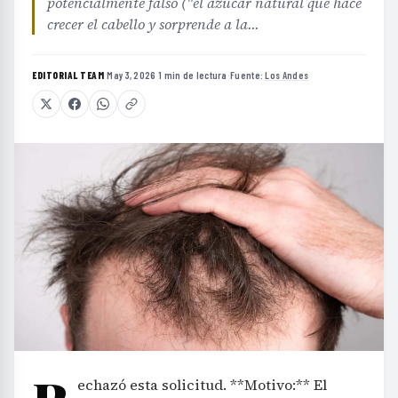
potencialmente falso ("el azúcar natural que hace
crecer el cabello y sorprende a la...
EDITORIAL TEAM
·
May 3, 2026
·
1 min de lectura
·
Fuente:
Los Andes
echazó esta solicitud. **Motivo:** El