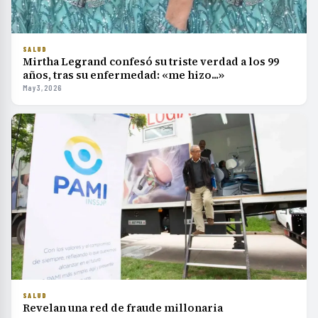
SALUD
Mirtha Legrand confesó su triste verdad a los 99
años, tras su enfermedad: «me hizo...»
May 3, 2026
SALUD
Revelan una red de fraude millonaria