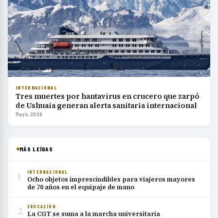
INTERNACIONAL
Tres muertes por hantavirus en crucero que zarpó
de Ushuaia generan alerta sanitaria internacional
May 4, 2026
MÁS LEÍDAS
1
INTERNACIONAL
Ocho objetos imprescindibles para viajeros mayores
de 70 años en el equipaje de mano
2
EDUCACIÓN
La CGT se suma a la marcha universitaria