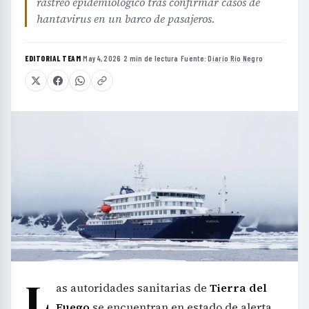
rastreo epidemiológico tras confirmar casos de
hantavirus en un barco de pasajeros.
EDITORIAL TEAM
·
May 4, 2026
·
2 min de lectura
·
Fuente:
Diario Río Negro
L
as autoridades sanitarias de
Tierra del
Fuego
se encuentran en estado de alerta