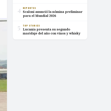
4
DEPORTES
Scaloni anunció la nómina preliminar
para el Mundial 2026
5
TOP STORIES
Lucania presenta su segundo
maridaje del año con vinos y whisky