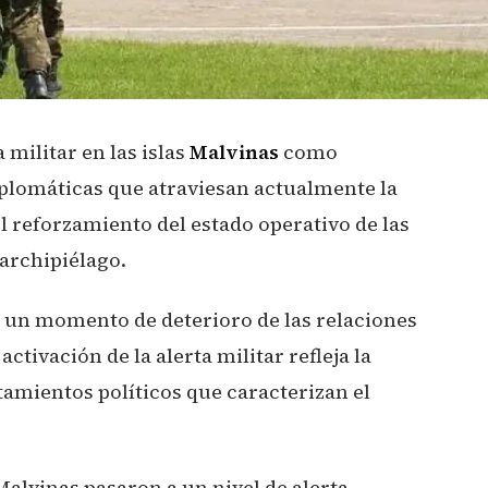
 militar en las islas
Malvinas
como
iplomáticas que atraviesan actualmente la
l reforzamiento del estado operativo de las
 archipiélago.
n un momento de deterioro de las relaciones
activación de la alerta militar refleja la
tamientos políticos que caracterizan el
alvinas pasaron a un nivel de alerta