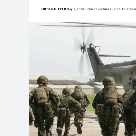
·
May 2, 2026
·
1 min de lectura
·
Fuente:
El Territo
EDITORIAL TEAM