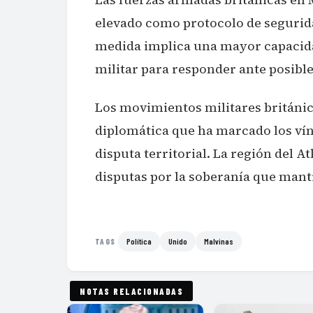
elevado como protocolo de segurida
medida implica una mayor capacida
militar para responder ante posibl
Los movimientos militares británic
diplomática que ha marcado los vín
disputa territorial. La región del 
disputas por la soberanía que mant
Política
Unido
Malvinas
TAGS
NOTAS RELACIONADAS