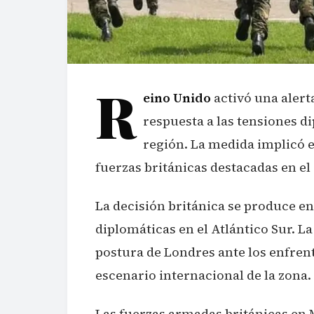
R
eino Unido
activó una alerta
respuesta a las tensiones d
región. La medida implicó e
fuerzas británicas destacadas en el
La decisión británica se produce e
diplomáticas en el Atlántico Sur. La 
postura de Londres ante los enfren
escenario internacional de la zona.
Las fuerzas armadas británicas en M