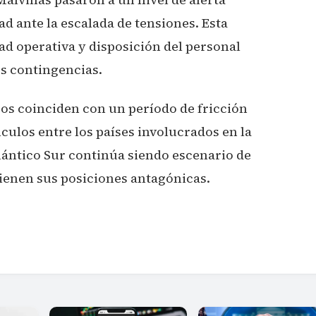
d ante la escalada de tensiones. Esta
d operativa y disposición del personal
es contingencias.
os coinciden con un período de fricción
culos entre los países involucrados en la
Atlántico Sur continúa siendo escenario de
ienen sus posiciones antagónicas.