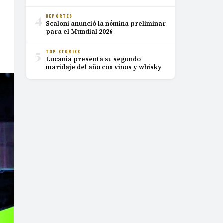
4
DEPORTES
Scaloni anunció la nómina preliminar
para el Mundial 2026
5
TOP STORIES
Lucania presenta su segundo
maridaje del año con vinos y whisky