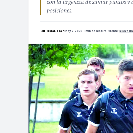
con la urgencia de sumar puntos y al
posiciones.
·
May 2, 2026
·
1 min de lectura
·
Fuente:
Nuevo Dia
EDITORIAL TEAM