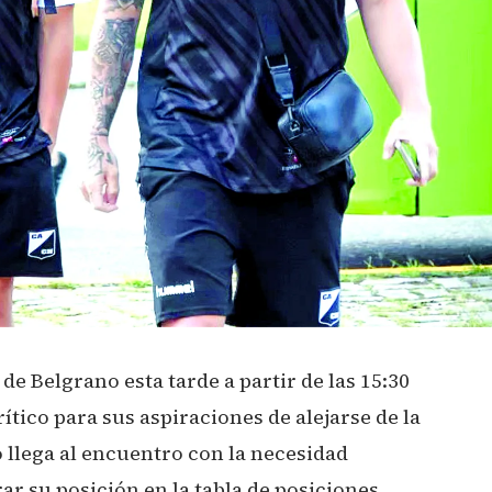
de Belgrano esta tarde a partir de las 15:30
ítico para sus aspiraciones de alejarse de la
 llega al encuentro con la necesidad
r su posición en la tabla de posiciones.