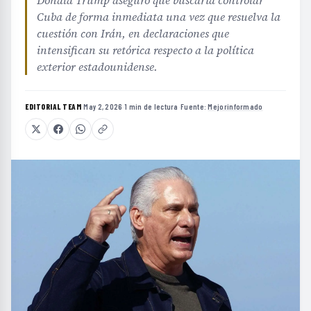
Donald Trump aseguró que buscaría controlar
Cuba de forma inmediata una vez que resuelva la
cuestión con Irán, en declaraciones que
intensifican su retórica respecto a la política
exterior estadounidense.
EDITORIAL TEAM
·
May 2, 2026
·
1 min de lectura
·
Fuente:
Mejorinformado