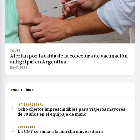
SALUD
Alertan por la caída de la cobertura de vacunación
antigripal en Argentina
May 3, 2026
MÁS LEÍDAS
1
INTERNACIONAL
Ocho objetos imprescindibles para viajeros mayores
de 70 años en el equipaje de mano
2
EDUCACIÓN
La CGT se suma a la marcha universitaria