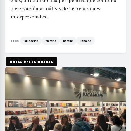
ellas, ofreciendo una perspectiva que combina
observación y análisis de las relaciones
interpersonales.
Educación
Victoria
Gentile
Gamond
TAGS
NOTAS RELACIONADAS