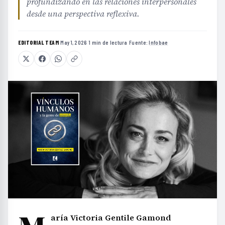
profundizando en las relaciones interpersonales
desde una perspectiva reflexiva.
EDITORIAL TEAM
·
May 1, 2026
·
1 min de lectura
·
Fuente:
Infobae
aría Victoria Gentile Gamond