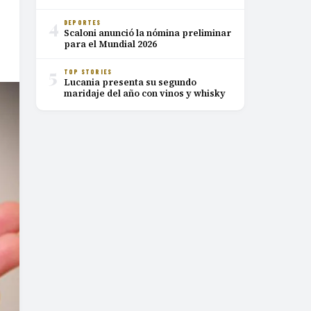
4
DEPORTES
Scaloni anunció la nómina preliminar
para el Mundial 2026
5
TOP STORIES
Lucania presenta su segundo
maridaje del año con vinos y whisky