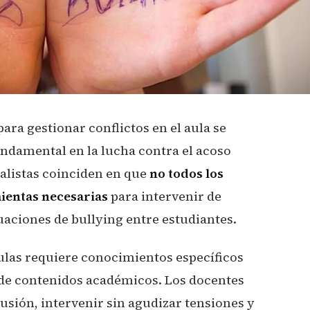
ara gestionar conflictos en el aula se
ndamental en la lucha contra el acoso
ialistas coinciden en que
no todos los
ientas necesarias
para intervenir de
aciones de bullying entre estudiantes.
aulas requiere conocimientos específicos
 de contenidos académicos. Los docentes
usión, intervenir sin agudizar tensiones y