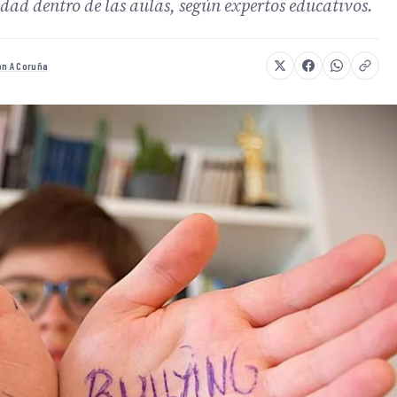
vidad dentro de las aulas, según expertos educativos.
ón A Coruña