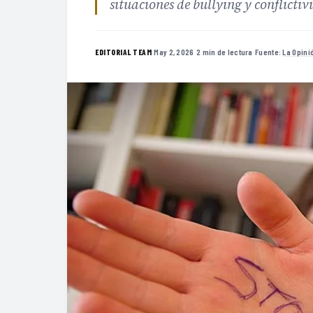
situaciones de bullying y conflicti
·
May 2, 2026
·
2 min de lectura
·
Fuente:
La Opini
EDITORIAL TEAM