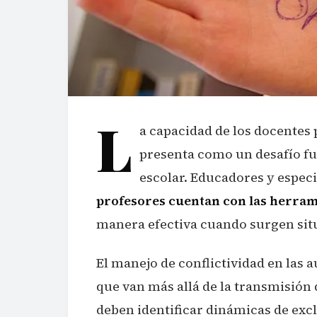
L
a capacidad de los docentes p
presenta como un desafío fu
escolar. Educadores y espec
profesores cuentan con las herram
manera efectiva cuando surgen situ
El manejo de conflictividad en las 
que van más allá de la transmisión
deben identificar dinámicas de excl