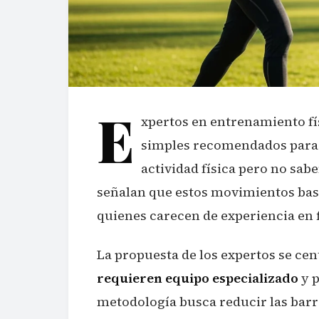
E
xpertos en entrenamiento fís
simples recomendados para 
actividad física pero no sab
señalan que estos movimientos base
quienes carecen de experiencia en f
La propuesta de los expertos se ce
requieren equipo especializado
y p
metodología busca reducir las barr