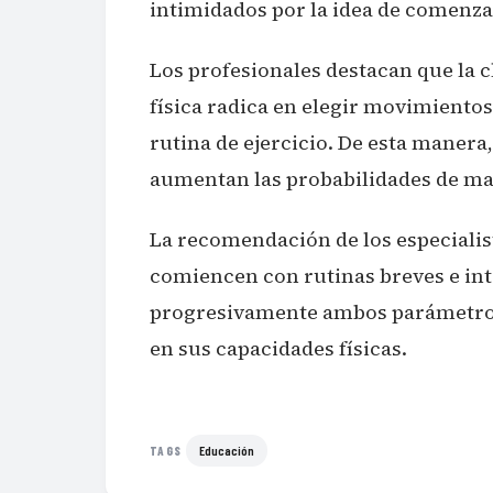
intimidados por la idea de comenz
Los profesionales destacan que la cl
física radica en elegir movimiento
rutina de ejercicio. De esta manera,
aumentan las probabilidades de man
La recomendación de los especialis
comiencen con rutinas breves e i
progresivamente ambos parámetros
en sus capacidades físicas.
Educación
TAGS