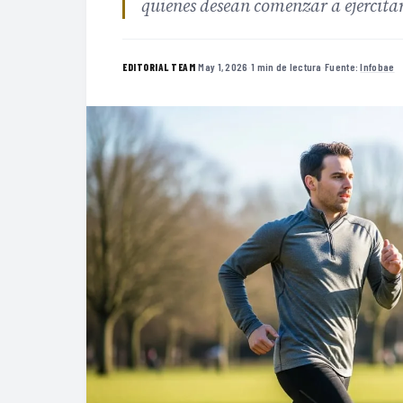
quienes desean comenzar a ejercitar
·
May 1, 2026
·
1 min de lectura
·
Fuente:
Infobae
EDITORIAL TEAM