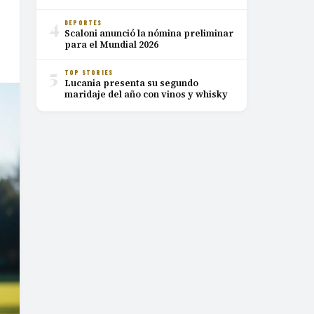
4
DEPORTES
Scaloni anunció la nómina preliminar
para el Mundial 2026
5
TOP STORIES
Lucania presenta su segundo
maridaje del año con vinos y whisky