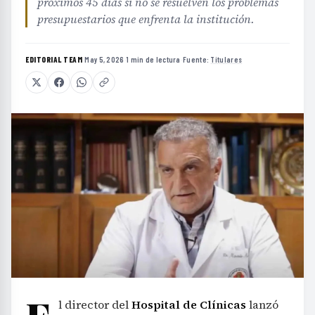
próximos 45 días si no se resuelven los problemas
presupuestarios que enfrenta la institución.
EDITORIAL TEAM
·
May 5, 2026
·
1 min de lectura
·
Fuente:
Titulares
l director del
Hospital de Clínicas
lanzó