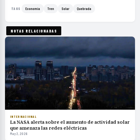
Economía
Tren
Solar
Quebrada
TAGS
NOTAS RELACIONADAS
INTERNACIONAL
La NASA alerta sobre el aumento de actividad solar
que amenaza las redes eléctricas
May 2, 2026