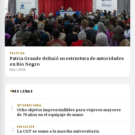
POLÍTICA
Patria Grande definió su estructura de autoridades
en Río Negro
May 1, 2026
MÁS LEÍDAS
1
INTERNACIONAL
Ocho objetos imprescindibles para viajeros mayores
de 70 años en el equipaje de mano
2
EDUCACIÓN
La CGT se suma a la marcha universitaria