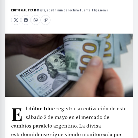
EDITORIAL TEAM
·
May 2, 2026
·
1 min de lectura
·
Fuente:
Flipr.news
E
l
dólar blue
registra su cotización de este
sábado 2 de mayo en el mercado de
cambios paralelo argentino. La divisa
estadounidense sigue siendo monitoreada por