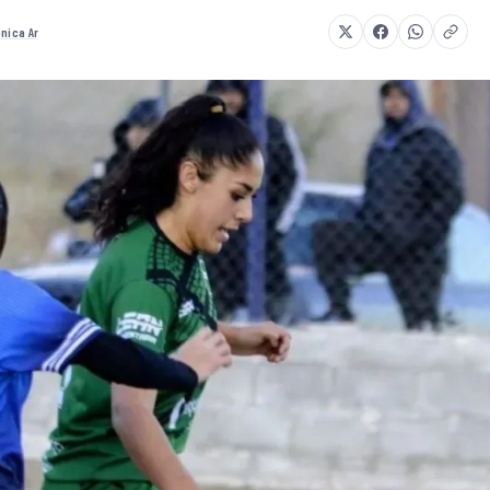
nica Ar