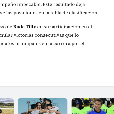
peño impecable. Este resultado deja
e las posiciones en la tabla de clasificación.
ezo de
Rada Tilly
en su participación en el
ular victorias consecutivas que lo
datos principales en la carrera por el