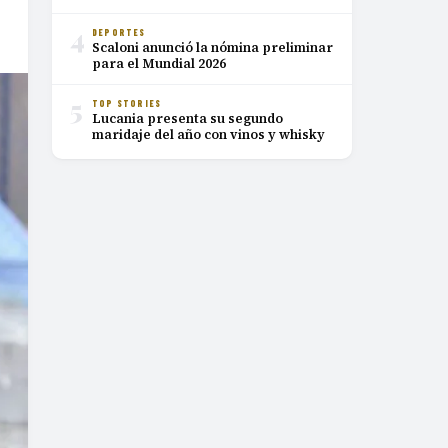
4
DEPORTES
Scaloni anunció la nómina preliminar
para el Mundial 2026
5
TOP STORIES
Lucania presenta su segundo
maridaje del año con vinos y whisky