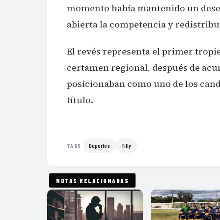
momento había mantenido un desem
abierta la competencia y redistribuy
El revés representa el primer tropi
certamen regional, después de acum
posicionaban como uno de los candi
título.
Deportes
Tilly
TAGS
NOTAS RELACIONADAS