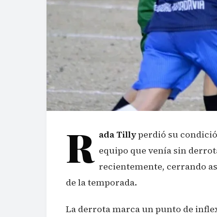
R
ada Tilly
perdió su condició
equipo que venía sin derrot
recientemente, cerrando así
de la temporada.
La derrota marca un punto de inflex