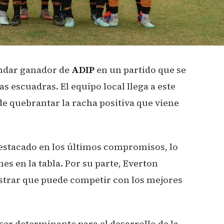
andar ganador de
ADIP
en un partido que se
s escuadras. El equipo local llega a este
de quebrantar la racha positiva que viene
stacado en los últimos compromisos, lo
es en la tabla. Por su parte, Everton
strar que puede competir con los mejores
ser determinante para el desarrollo de la