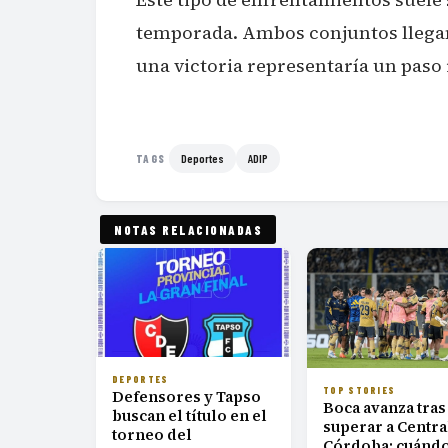
temporada. Ambos conjuntos llegan
una victoria representaría un paso 
Deportes
ADIP
TAGS
NOTAS RELACIONADAS
DEPORTES
TOP STORIES
Defensores y Tapso
Boca avanza tras
buscan el título en el
superar a Centra
torneo del
Córdoba: cuándo