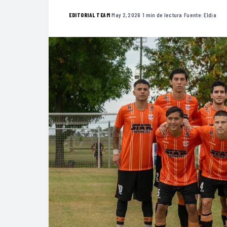
·
May 2, 2026
·
1 min de lectura
·
Fuente:
Eldia
EDITORIAL TEAM