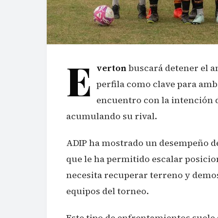
E
verton
buscará detener el 
perfila como clave para amba
encuentro con la intención 
acumulando su rival.
ADIP ha mostrado un desempeño de
que le ha permitido escalar posicion
necesita recuperar terreno y demo
equipos del torneo.
Este tipo de enfrentamientos suele 