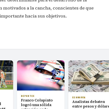
 motivados a la cancha, conscientes de que
importante hacia sus objetivos.
DEPORTES
ECONOMÍA
Franco Colapinto
Analistas debaten
l
logró una sólida
entre pesos y dólar
 es