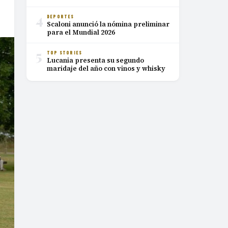
4
DEPORTES
Scaloni anunció la nómina preliminar
para el Mundial 2026
5
TOP STORIES
Lucania presenta su segundo
maridaje del año con vinos y whisky