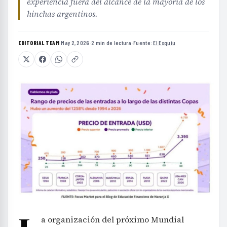
experiencia fuera del alcance de la mayoría de los
hinchas argentinos.
EDITORIAL TEAM
·
May 2, 2026
·
2 min de lectura
·
Fuente:
El Esquiu
a organización del próximo Mundial