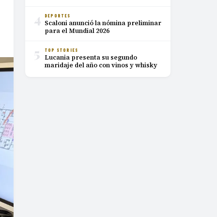
4
DEPORTES
Scaloni anunció la nómina preliminar
para el Mundial 2026
5
TOP STORIES
Lucania presenta su segundo
maridaje del año con vinos y whisky