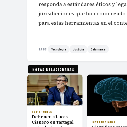
responda a estándares éticos y lega
jurisdicciones que han comenzado 
para estas herramientas en el conte
Tecnología
Justicia
Catamarca
TAGS
NOTAS RELACIONADAS
TOP STORIES
Detienen a Lucas
Cisnero en Tartagal
INTERNACIONAL