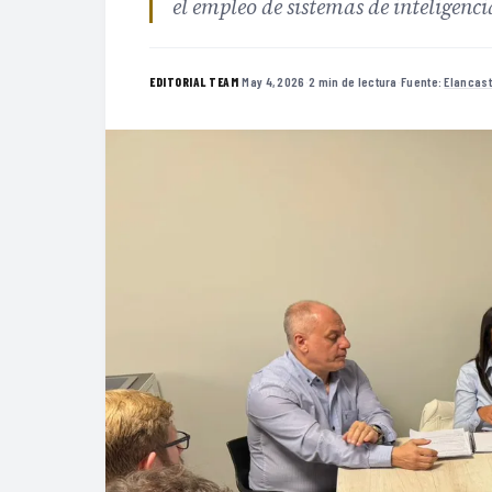
el empleo de sistemas de inteligencia
·
May 4, 2026
·
2 min de lectura
·
Fuente:
Elancast
EDITORIAL TEAM