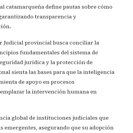
icial catamarqueña define pautas sobre cómo
 garantizando transparencia y
ión.
r Judicial provincial busca conciliar la
ncipios fundamentales del sistema de
seguridad jurídica y la protección de
nal sienta las bases para que la inteligencia
amienta de apoyo en procesos
 reemplazar la intervención humana en
cia global de instituciones judiciales que
ías emergentes, asegurando que su adopción