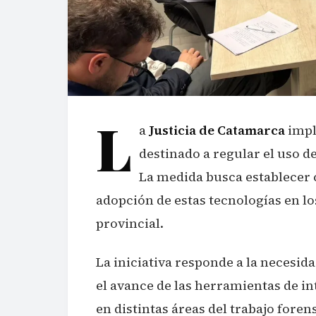
L
a
Justicia de Catamarca
impl
destinado a regular el uso de 
La medida busca establecer c
adopción de estas tecnologías en lo
provincial.
La iniciativa responde a la necesida
el avance de las herramientas de int
en distintas áreas del trabajo fore