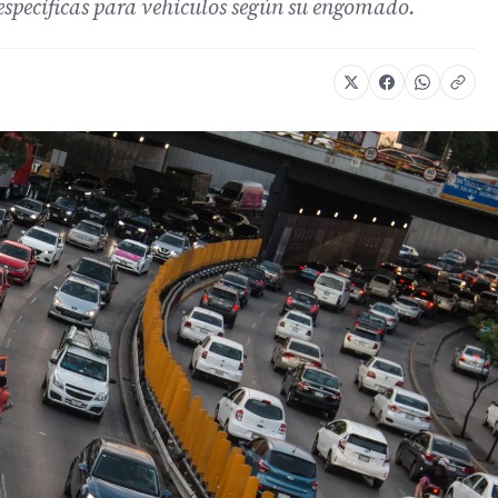
específicas para vehículos según su engomado.