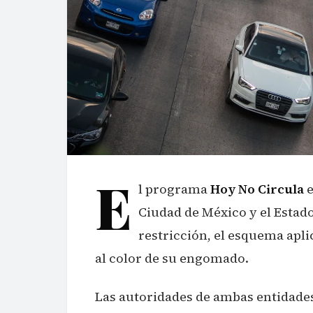
E
l programa
Hoy No Circula
e
Ciudad de México y el Estad
restricción, el esquema apl
al color de su engomado.
Las autoridades de ambas entidad