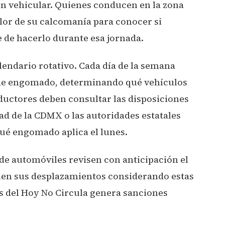
ión vehicular. Quienes conducen en la zona
olor de su calcomanía para conocer si
 de hacerlo durante esa jornada.
lendario rotativo. Cada día de la semana
 de engomado, determinando qué vehículos
nductores deben consultar las disposiciones
dad de la CDMX o las autoridades estatales
ué engomado aplica el lunes.
 de automóviles revisen con anticipación el
quen sus desplazamientos considerando estas
s del Hoy No Circula genera sanciones