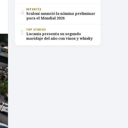
4
DEPORTES
Scaloni anunció la nómina preliminar
para el Mundial 2026
5
TOP STORIES
Lucania presenta su segundo
maridaje del año con vinos y whisky