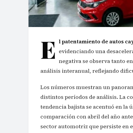
E
l patentamiento de autos cay
evidenciando una desaceler
negativa se observa tanto e
análisis interanual, reflejando dif
Los números muestran un panoram
distintos períodos de análisis. La 
tendencia bajista se acentuó en la 
comparación con abril del año anter
sector automotriz que persiste en e