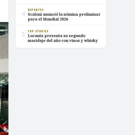
4
DEPORTES
Scaloni anunció la nómina preliminar
para el Mundial 2026
5
TOP STORIES
Lucania presenta su segundo
maridaje del año con vinos y whisky