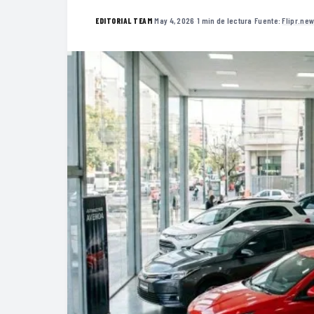
·
May 4, 2026
·
1 min de lectura
·
Fuente:
Flipr.ne
EDITORIAL TEAM