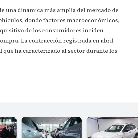
de una dinámica más amplia del mercado de
vehículos, donde factores macroeconómicos,
dquisitivo de los consumidores inciden
compra. La contracción registrada en abril
d que ha caracterizado al sector durante los