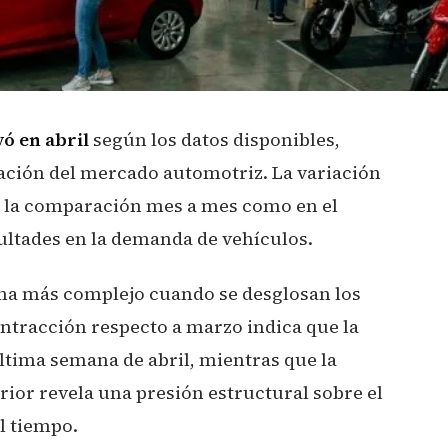
ó en abril
según los datos disponibles,
ación del mercado automotriz. La variación
n la comparación mes a mes como en el
icultades en la demanda de vehículos.
a más complejo cuando se desglosan los
contracción respecto a marzo indica que la
última semana de abril, mientras que la
ior revela una presión estructural sobre el
l tiempo.