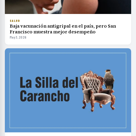
SALUD
Baja vacunación antigripal en el país, pero San
Francisco muestra mejor desempeño
May 3, 2026