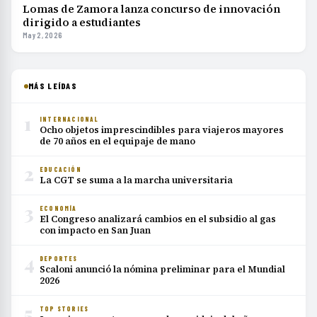
Lomas de Zamora lanza concurso de innovación
dirigido a estudiantes
May 2, 2026
MÁS LEÍDAS
1
INTERNACIONAL
Ocho objetos imprescindibles para viajeros mayores
de 70 años en el equipaje de mano
2
EDUCACIÓN
La CGT se suma a la marcha universitaria
3
ECONOMÍA
El Congreso analizará cambios en el subsidio al gas
con impacto en San Juan
4
DEPORTES
Scaloni anunció la nómina preliminar para el Mundial
2026
5
TOP STORIES