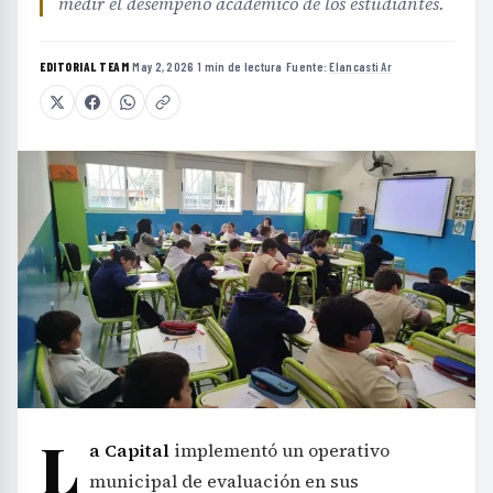
medir el desempeño académico de los estudiantes.
EDITORIAL TEAM
·
May 2, 2026
·
1 min de lectura
·
Fuente:
Elancasti Ar
L
a Capital
implementó un operativo
municipal de evaluación en sus