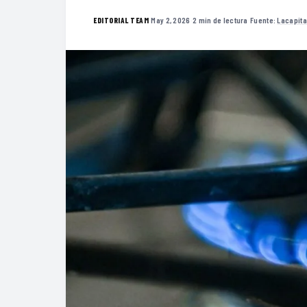
·
May 2, 2026
·
2 min de lectura
·
Fuente:
Lacapit
EDITORIAL TEAM