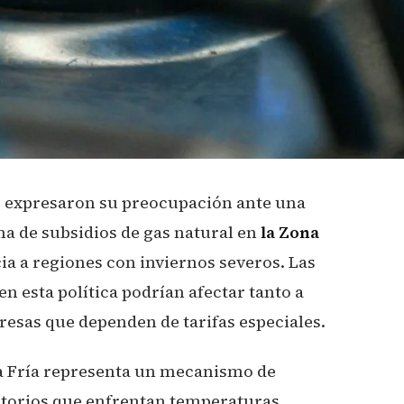
co expresaron su preocupación ante una
ma de subsidios de gas natural en
la Zona
cia a regiones con inviernos severos. Las
n esta política podrían afectar tanto a
esas que dependen de tarifas especiales.
na Fría representa un mecanismo de
ritorios que enfrentan temperaturas