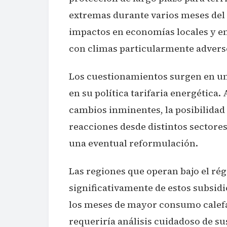
extremas durante varios meses del 
impactos en economías locales y en
con climas particularmente advers
Los cuestionamientos surgen en un
en su política tarifaria energética
cambios inminentes, la posibilidad
reacciones desde distintos sectore
una eventual reformulación.
Las regiones que operan bajo el r
significativamente de estos subsid
los meses de mayor consumo calefa
requeriría análisis cuidadoso de su