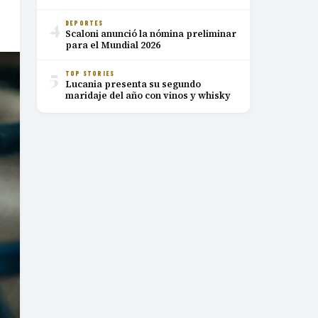
4
DEPORTES
Scaloni anunció la nómina preliminar
para el Mundial 2026
5
TOP STORIES
Lucania presenta su segundo
maridaje del año con vinos y whisky