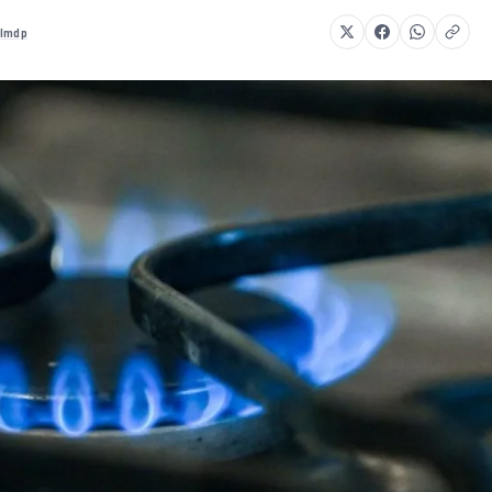
almdp